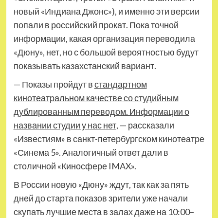
новый «Индиана Джонс»), и именно эти версии
попали в российский прокат. Пока точной
информации, какая организация переводила
«Дюну», нет, но с большой вероятностью будут
показывать казахстанский вариант.
— Показы пройдут в
стандартном
кинотеатральном качестве со студийным
дублированным переводом. Информации о
названии студии у нас нет
, — рассказали
«Известиям» в санкт-петербургском кинотеатре
«Синема 5». Аналогичный ответ дали в
столичной «Киносфере IMAX».
В России новую «Дюну» ждут, так как за пять
дней до старта показов зрители уже начали
скупать лучшие места в залах даже на 10:00–