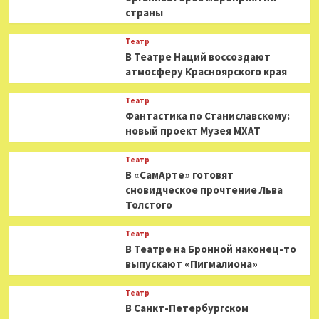
страны
Театр
В Театре Наций воссоздают
атмосферу Красноярского края
Театр
Фантастика по Станиславскому:
новый проект Музея МХАТ
Театр
В «СамАрте» готовят
сновидческое прочтение Льва
Толстого
Театр
В Театре на Бронной наконец-то
выпускают «Пигмалиона»
Театр
В Санкт-Петербургском