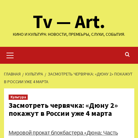
Перейти
Tv — Art.
к
содержимому
КИНО И КУЛЬТУРА: НОВОСТИ, ПРЕМЕЬРЫ, СЛУХИ, СОБЫТИЯ.
Основное
меню
ГЛАВНАЯ
КУЛЬТУРА
ЗАСМОТРЕТЬ ЧЕРВЯЧКА: «ДЮНУ 2» ПОКАЖУТ
В РОССИИ УЖЕ 4 МАРТА
Культура
Засмотреть червячка: «Дюну 2»
покажут в России уже 4 марта
Мировой прокат блокбастера «Дюна: Часть