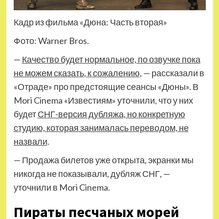
Кадр из фильма «Дюна: Часть вторая»
Фото: Warner Bros.
—
Качество будет нормальное, по озвучке пока
не можем сказать, к сожалению
, — рассказали в
«Отраде» про предстоящие сеансы «Дюны». В
Mori Cinema «Известиям» уточнили, что у них
будет
СНГ-версия дубляжа, но конкретную
студию, которая занималась переводом, не
назвали
.
— Продажа билетов уже открыта, экранки мы
никогда не показывали, дубляж СНГ, —
уточнили в Mori Cinema.
Пираты песчаных морей