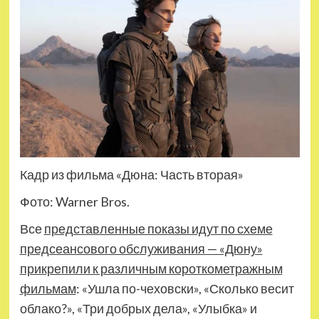
Кадр из фильма «Дюна: Часть вторая»
Фото: Warner Bros.
Все
представленные показы идут по схеме
предсеансового обслуживания — «Дюну»
прикрепили к различным короткометражным
фильмам
: «Ушла по-чеховски», «Сколько весит
облако?», «Три добрых дела», «Улыбка» и