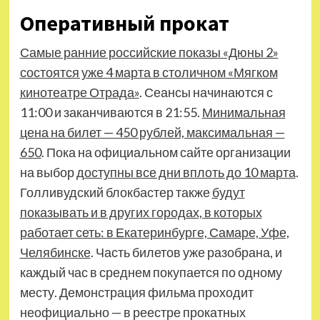
Оперативный прокат
Самые ранние российские показы «Дюны 2»
состоятся уже 4 марта в столичном «Мягком
кинотеатре Отрада»
. Сеансы начинаются с
11:00 и заканчиваются в 21:55.
Минимальная
цена на билет — 450 рублей, максимальная —
650
. Пока на официальном сайте организации
на выбор
доступны все дни вплоть до 10 марта
.
Голливудский блокбастер также
будут
показывать и в других городах, в которых
работает сеть: в Екатеринбурге, Самаре, Уфе,
Челябинске
. Часть билетов уже разобрана, и
каждый час в среднем покупается по одному
месту. Демонстрация фильма проходит
неофициально — в реестре прокатных