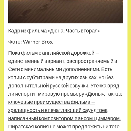
Кадр из фильма «Дюна: Часть вторая»
Фото: Warner Bros.
Пока фильм с английской дорожкой —
единственный вариант, распространяемый в
Сети с минимальными дополнениями. Есть
копии с субтитрами на других языках, но без
дополнительной русской озвучки.
Утечка вряд
ли испортит мировую премьеру «Дюны», так как
ключевые преимущества фильма —
зрелищность и впечатляющий саундтрек,
написанный композитором Хансом Циммером.
Пиратская копия не может предложить ни того