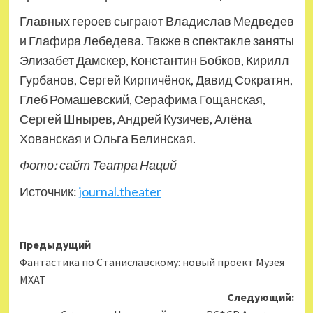
Главных героев сыграют Владислав Медведев
и Глафира Лебедева. Также в спектакле заняты
Элизабет Дамскер, Константин Бобков, Кирилл
Гурбанов, Сергей Кирпичёнок, Давид Сократян,
Глеб Ромашевский, Серафима Гощанская,
Сергей Шнырев, Андрей Кузичев, Алёна
Хованская и Ольга Белинская.
Фото: сайт Театра Наций
Источник:
journal.theater
Навигация
Предыдущий
Фантастика по Станиславскому: новый проект Музея
записи
МХАТ
Следующий: