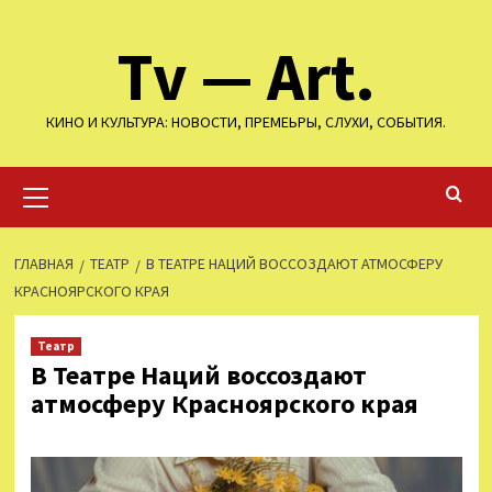
Перейти
Tv — Art.
к
содержимому
КИНО И КУЛЬТУРА: НОВОСТИ, ПРЕМЕЬРЫ, СЛУХИ, СОБЫТИЯ.
Основное
меню
ГЛАВНАЯ
ТЕАТР
В ТЕАТРЕ НАЦИЙ ВОССОЗДАЮТ АТМОСФЕРУ
КРАСНОЯРСКОГО КРАЯ
Театр
В Театре Наций воссоздают
атмосферу Красноярского края