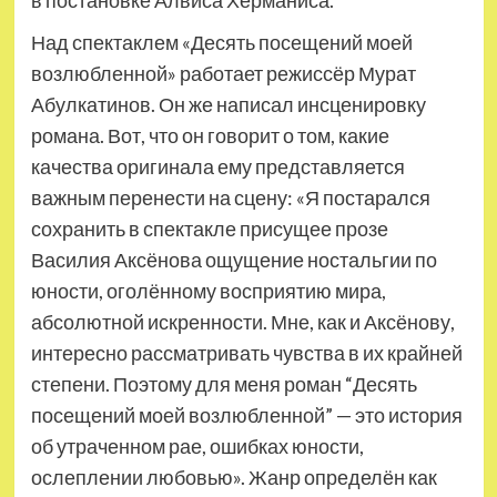
Над спектаклем «Десять посещений моей
возлюбленной» работает режиссёр Мурат
Абулкатинов. Он же написал инсценировку
романа. Вот, что он говорит о том, какие
качества оригинала ему представляется
важным перенести на сцену: «Я постарался
сохранить в спектакле присущее прозе
Василия Аксёнова ощущение ностальгии по
юности, оголённому восприятию мира,
абсолютной искренности. Мне, как и Аксёнову,
интересно рассматривать чувства в их крайней
степени. Поэтому для меня роман “Десять
посещений моей возлюбленной” — это история
об утраченном рае, ошибках юности,
ослеплении любовью». Жанр определён как