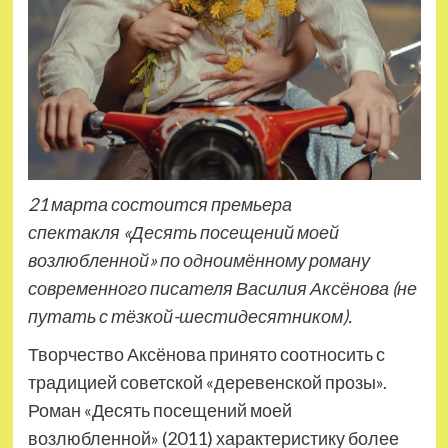
21 марта состоится премьера
спектакля «Десять посещений моей
возлюбленной» по одноимённому роману
современного писателя Василия Аксёнова (не
путать с тёзкой-шестидесятником).
Творчество Аксёнова принято соотносить с
традицией советской «деревенской прозы».
Роман «Десять посещений моей
возлюбленной» (2011) характеристику более