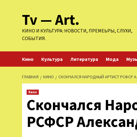
Перейти
Tv — Art.
к
содержимому
КИНО И КУЛЬТУРА: НОВОСТИ, ПРЕМЕЬРЫ, СЛУХИ,
СОБЫТИЯ.
Кино
Культура
Литература
Мода
Муз
ГЛАВНАЯ
КИНО
СКОНЧАЛСЯ НАРОДНЫЙ АРТИСТ РСФСР 
Кино
Скончался Нар
РСФСР Алексан