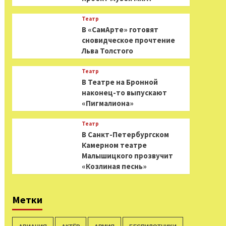
Театр
В «СамАрте» готовят
сновидческое прочтение
Льва Толстого
Театр
В Театре на Бронной
наконец-то выпускают
«Пигмалиона»
Театр
В Санкт-Петербургском
Камерном театре
Малышицкого прозвучит
«Козлиная песнь»
Метки