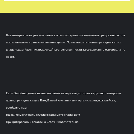
Все материалы на данном сайте взяты из открытых источников и предоставляются
исключительно в ознакомительных целях. Права на материалы принадлежат их
владельцам. Администрация сайта ответственности за содержание материала не
несет.
Если Вы обнаружили на нашем сайте материалы, которые нарушают авторские
права, принадлежащие Вам, Вашей компании или организации, пожалуйста,
сообщите нам.
На сайте могут быть опубликованы материалы 18+!
При цитировании ссылка на источник обязательна.