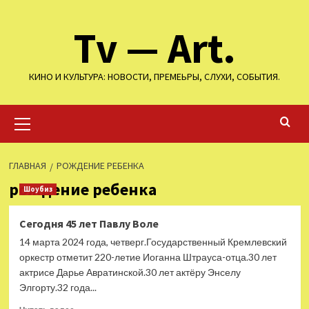
Перейти
Tv — Art.
к
содержимому
КИНО И КУЛЬТУРА: НОВОСТИ, ПРЕМЕЬРЫ, СЛУХИ, СОБЫТИЯ.
Основное
меню
ГЛАВНАЯ
РОЖДЕНИЕ РЕБЕНКА
рождение ребенка
Шоубиз
Сегодня 45 лет Павлу Воле
14 марта 2024 года, четверг.Государственный Кремлевский
оркестр отметит 220-летие Иоганна Штрауса-отца.30 лет
актрисе Дарье Авратинской.30 лет актёру Энселу
Элгорту.32 года...
Прочитать