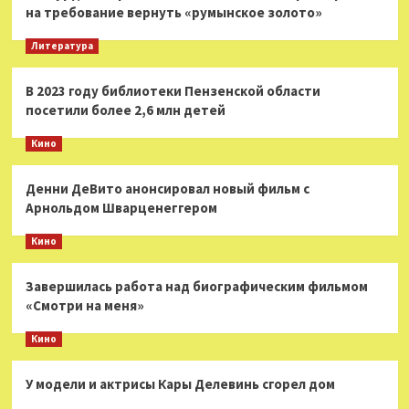
на требование вернуть «румынское золото»
Литература
В 2023 году библиотеки Пензенской области
посетили более 2,6 млн детей
Кино
Денни ДеВито анонсировал новый фильм с
Арнольдом Шварценеггером
Кино
Завершилась работа над биографическим фильмом
«Смотри на меня»
Кино
У модели и актрисы Кары Делевинь сгорел дом