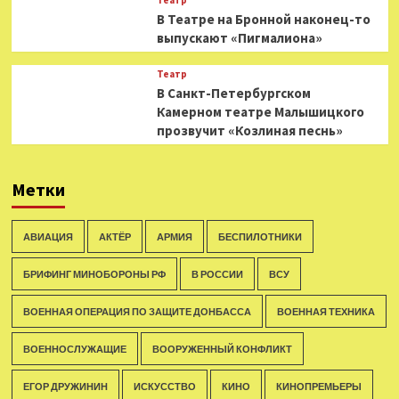
Театр
В Театре на Бронной наконец-то
выпускают «Пигмалиона»
Театр
В Санкт-Петербургском
Камерном театре Малышицкого
прозвучит «Козлиная песнь»
Метки
АВИАЦИЯ
АКТЁР
АРМИЯ
БЕСПИЛОТНИКИ
БРИФИНГ МИНОБОРОНЫ РФ
В РОССИИ
ВСУ
ВОЕННАЯ ОПЕРАЦИЯ ПО ЗАЩИТЕ ДОНБАССА
ВОЕННАЯ ТЕХНИКА
ВОЕННОСЛУЖАЩИЕ
ВООРУЖЕННЫЙ КОНФЛИКТ
ЕГОР ДРУЖИНИН
ИСКУССТВО
КИНО
КИНОПРЕМЬЕРЫ