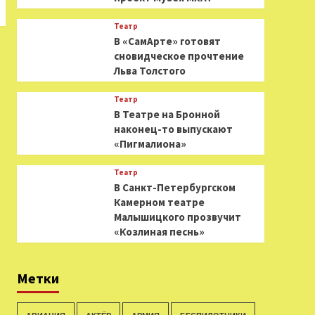
Театр
В «СамАрте» готовят
сновидческое прочтение
Льва Толстого
Театр
В Театре на Бронной
наконец-то выпускают
«Пигмалиона»
Театр
В Санкт-Петербургском
Камерном театре
Малышицкого прозвучит
«Козлиная песнь»
Метки