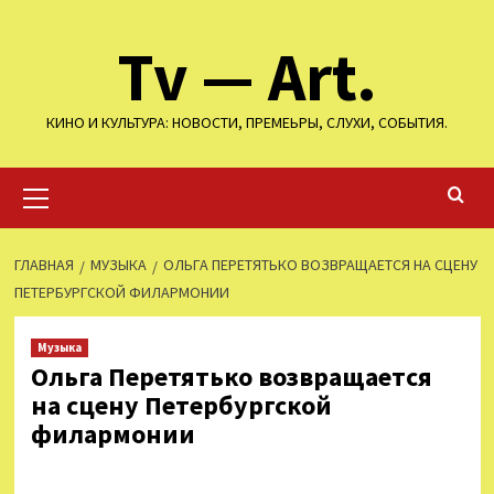
Перейти
Tv — Art.
к
содержимому
КИНО И КУЛЬТУРА: НОВОСТИ, ПРЕМЕЬРЫ, СЛУХИ, СОБЫТИЯ.
Основное
меню
ГЛАВНАЯ
МУЗЫКА
ОЛЬГА ПЕРЕТЯТЬКО ВОЗВРАЩАЕТСЯ НА СЦЕНУ
ПЕТЕРБУРГСКОЙ ФИЛАРМОНИИ
Музыка
Ольга Перетятько возвращается
на сцену Петербургской
филармонии