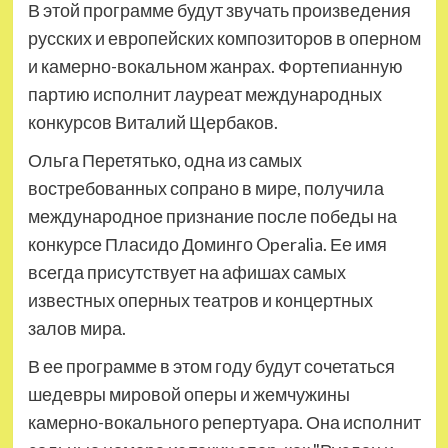
В этой программе будут звучать произведения
русских и европейских композиторов в оперном
и камерно-вокальном жанрах. Фортепианную
партию исполнит лауреат международных
конкурсов Виталий Щербаков.
Ольга Перетятько, одна из самых
востребованных сопрано в мире, получила
международное признание после победы на
конкурсе Пласидо Доминго Operalia. Ее имя
всегда присутствует на афишах самых
известных оперных театров и концертных
залов мира.
В ее программе в этом году будут сочетаться
шедевры мировой оперы и жемчужины
камерно-вокального репертуара. Она исполнит