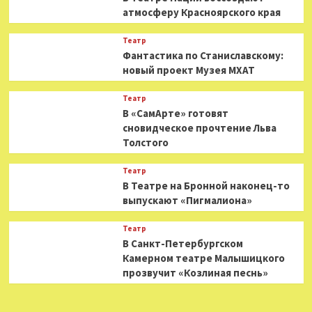
атмосферу Красноярского края
Театр
Фантастика по Станиславскому:
новый проект Музея МХАТ
Театр
В «СамАрте» готовят
сновидческое прочтение Льва
Толстого
Театр
В Театре на Бронной наконец-то
выпускают «Пигмалиона»
Театр
В Санкт-Петербургском
Камерном театре Малышицкого
прозвучит «Козлиная песнь»