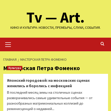
Перейти
Tv — Art.
к
содержимому
КИНО И КУЛЬТУРА: НОВОСТИ, ПРЕМЕЬРЫ, СЛУХИ, СОБЫТИЯ.
Основное
меню
ГЛАВНАЯ
МАСТЕРСКАЯ ПЕТРА ФОМЕНКО
Мастерская Петра Фоменко
Культура
Японский городовой: на московских сценах
женились и боролись с инфекцией
В последний месяц зимы на столичных сценах
разворачивались самые удивительные события — от
разнообразных матримониальных коллизий до
реминисценций о недавней...