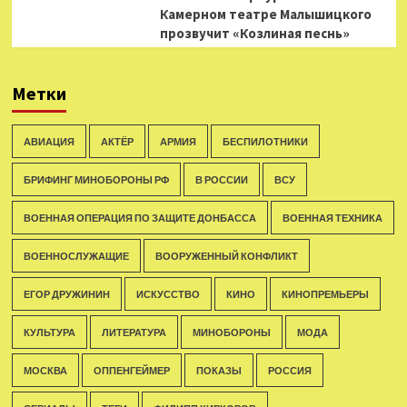
Камерном театре Малышицкого
прозвучит «Козлиная песнь»
Метки
АВИАЦИЯ
АКТЁР
АРМИЯ
БЕСПИЛОТНИКИ
БРИФИНГ МИНОБОРОНЫ РФ
В РОССИИ
ВСУ
ВОЕННАЯ ОПЕРАЦИЯ ПО ЗАЩИТЕ ДОНБАССА
ВОЕННАЯ ТЕХНИКА
ВОЕННОСЛУЖАЩИЕ
ВООРУЖЕННЫЙ КОНФЛИКТ
ЕГОР ДРУЖИНИН
ИСКУССТВО
КИНО
КИНОПРЕМЬЕРЫ
КУЛЬТУРА
ЛИТЕРАТУРА
МИНОБОРОНЫ
МОДА
МОСКВА
ОППЕНГЕЙМЕР
ПОКАЗЫ
РОССИЯ