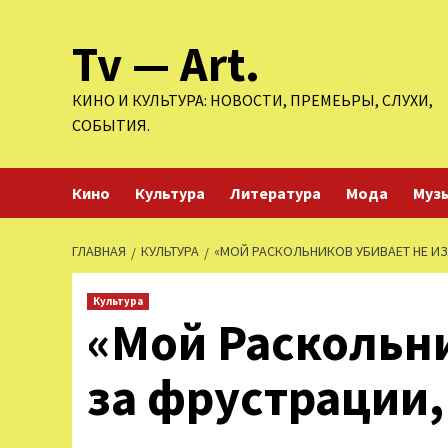
Перейти
Tv — Art.
к
содержимому
КИНО И КУЛЬТУРА: НОВОСТИ, ПРЕМЕЬРЫ, СЛУХИ,
СОБЫТИЯ.
Кино
Культура
Литература
Мода
Муз
ГЛАВНАЯ
КУЛЬТУРА
«МОЙ РАСКОЛЬНИКОВ УБИВАЕТ НЕ ИЗ
Культура
«Мой Раскольни
за фрустрации,