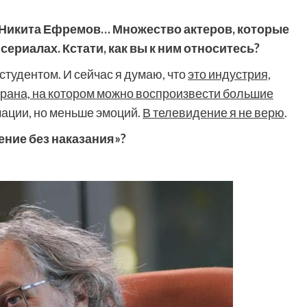
й, Никита Ефремов… Множество актеров, которые
сериалах. Кстати, как вы к ним относитесь?
л студентом. И сейчас я думаю, что
это индустрия,
крана, на котором можно воспроизвести большие
ации, но меньше эмоций.
В телевидение я не верю
.
ение без наказания»?