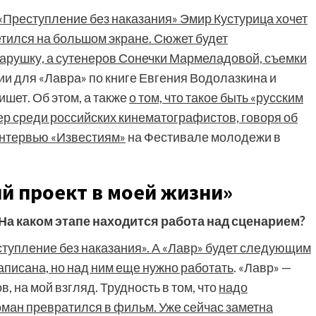
«Преступление без наказания» Эмир Кустурица хочет
етился на большом экране. Сюжет будет
тарушку, а сутенеров Сонечки Мармеладовой, съемки
ии для «Лавра» по книге Евгения Водолазкина и
шет. Об этом, а также
о том, что такое быть «русским
ер среди российских кинематографистов, говоря об
 интервью «Известиям»
на Фестивале молодежи в
й проект в моей жизни»
На каком этапе находится работа над сценарием?
упление без наказания». А «Лавр» будет следующим
аписана, но над ним еще нужно работать
. «Лавр» —
 на мой взгляд. Трудность в том, что
надо
оман превратился в фильм. Уже сейчас заметна