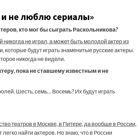
е и не люблю сериалы»
теров, кто мог бы сыграть Раскольникова?
 никогда не играл, а может быть молодой актер из
ли, которые будут играть знаменитые русские актеры.
оторое никогда не видели.
ктеру, пока не ставшему известным и не
ролей. Шесть, семь… Восемь? Их будут играть
тво театров в Москве, в Питере, да вообще в России,
т легко найти актеров. Но знаю, что в России