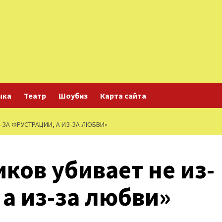
ыка
Театр
Шоубиз
Карта сайта
-ЗА ФРУСТРАЦИИ, А ИЗ-ЗА ЛЮБВИ»
ков убивает не из-
 а из-за любви»