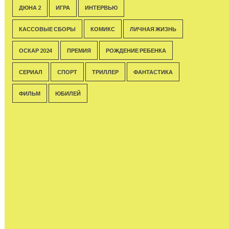
ДЮНА 2
ИГРА
ИНТЕРВЬЮ
КАССОВЫЕ СБОРЫ
КОМИКС
ЛИЧНАЯ ЖИЗНЬ
ОСКАР 2024
ПРЕМИЯ
РОЖДЕНИЕ РЕБЕНКА
СЕРИАЛ
СПОРТ
ТРИЛЛЕР
ФАНТАСТИКА
ФИЛЬМ
ЮБИЛЕЙ