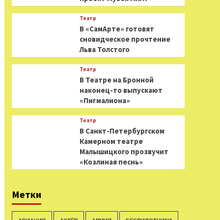
Театр
В «СамАрте» готовят
сновидческое прочтение
Льва Толстого
Театр
В Театре на Бронной
наконец-то выпускают
«Пигмалиона»
Театр
В Санкт-Петербургском
Камерном театре
Малышицкого прозвучит
«Козлиная песнь»
Метки