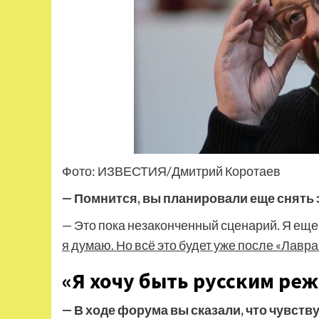
Фото: ИЗВЕСТИЯ/Дмитрий Коротаев
— Помнится, вы планировали еще снять
— Это пока незаконченный сценарий. Я еще
я думаю. Но всё это будет уже после «Лавра
«Я хочу быть русским ре
— В ходе форума вы сказали, что чувств