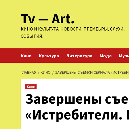
Перейти
Tv — Art.
к
содержимому
КИНО И КУЛЬТУРА: НОВОСТИ, ПРЕМЕЬРЫ, СЛУХИ,
СОБЫТИЯ.
Кино
Культура
Литература
Мода
Муз
ГЛАВНАЯ
КИНО
ЗАВЕРШЕНЫ СЪЕМКИ СЕРИАЛА «ИСТРЕБИТ
Кино
Завершены съе
«Истребители. 