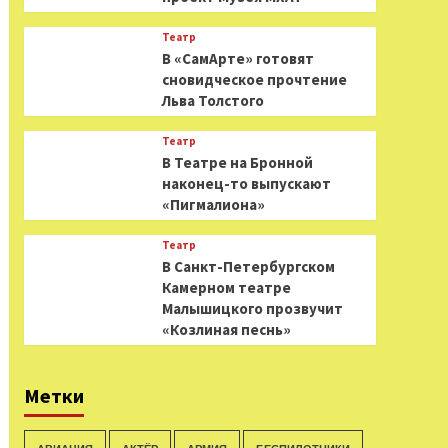
Театр
В «СамАрте» готовят
сновидческое прочтение
Льва Толстого
Театр
В Театре на Бронной
наконец-то выпускают
«Пигмалиона»
Театр
В Санкт-Петербургском
Камерном театре
Малышицкого прозвучит
«Козлиная песнь»
Метки