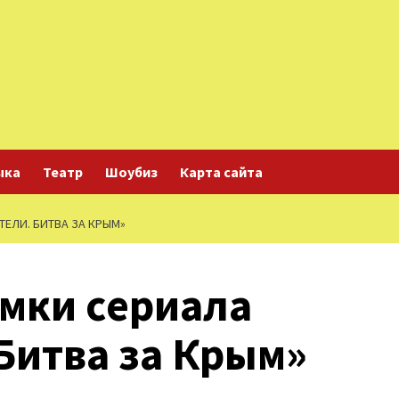
ыка
Театр
Шоубиз
Карта сайта
ЕЛИ. БИТВА ЗА КРЫМ»
мки сериала
Битва за Крым»