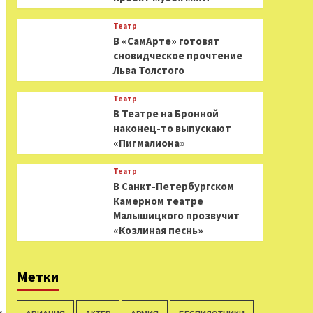
Театр
В «СамАрте» готовят
сновидческое прочтение
Льва Толстого
Театр
В Театре на Бронной
наконец-то выпускают
«Пигмалиона»
Театр
В Санкт-Петербургском
Камерном театре
Малышицкого прозвучит
«Козлиная песнь»
Метки