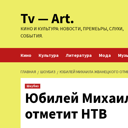
Перейти
Tv — Art.
к
содержимому
КИНО И КУЛЬТУРА: НОВОСТИ, ПРЕМЕЬРЫ, СЛУХИ,
СОБЫТИЯ.
Кино
Культура
Литература
Мода
Муз
ГЛАВНАЯ
ШОУБИЗ
ЮБИЛЕЙ МИХАИЛА ЖВАНЕЦКОГО ОТМЕ
Шоубиз
Юбилей Михаи
отметит НТВ