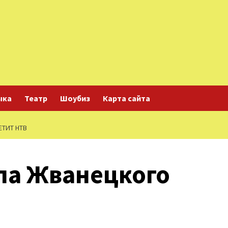
ыка
Театр
Шоубиз
Карта сайта
ТИТ НТВ
ла Жванецкого