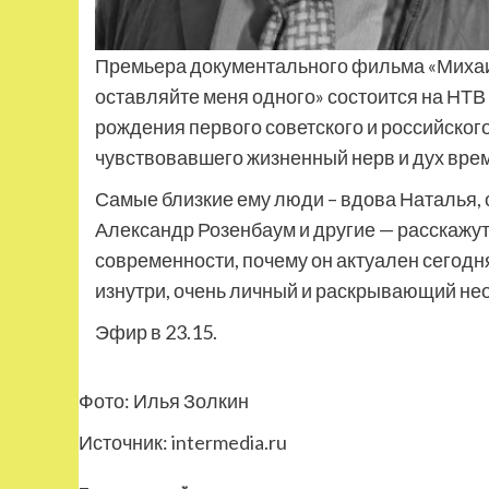
Премьера документального фильма «Михаи
оставляйте меня одного» состоится на НТВ 
рождения первого советского и российского
чувствовавшего жизненный нерв и дух вре
Самые близкие ему люди – вдова Наталья, 
Александр Розенбаум и другие — расскажут
современности, почему он актуален сегодн
изнутри, очень личный и раскрывающий нео
Эфир в 23.15.
Фото: Илья Золкин
Источник:
intermedia.ru