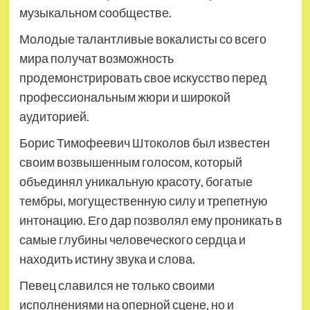
музыкальном сообществе.
Молодые талантливые вокалисты со всего
мира получат возможность
продемонстрировать свое искусство перед
профессиональным жюри и широкой
аудиторией.
Борис Тимофеевич Штоколов был известен
своим возвышенным голосом, который
объединял уникальную красоту, богатые
тембры, могущественную силу и трепетную
интонацию. Его дар позволял ему проникать в
самые глубины человеческого сердца и
находить истину звука и слова.
Певец славился не только своими
исполнениями на оперной сцене, но и