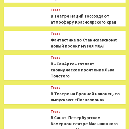
Театр
В Театре Наций воссоздают
атмосферу Красноярского края
Театр
Фантастика по Станиславскому:
новый проект Музея МХАТ
Театр
В «СамАрте» готовят
сновидческое прочтение Льва
Толстого
Театр
В Театре на Бронной наконец-то
выпускают «Пигмалиона»
Театр
В Санкт-Петербургском
Камерном театре Малышицкого