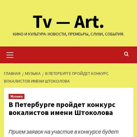
Перейти
Tv — Art.
к
содержимому
КИНО И КУЛЬТУРА: НОВОСТИ, ПРЕМЕЬРЫ, СЛУХИ, СОБЫТИЯ.
Основное
меню
ГЛАВНАЯ
МУЗЫКА
В ПЕТЕРБУРГЕ ПРОЙДЕТ КОНКУРС
ВОКАЛИСТОВ ИМЕНИ ШТОКОЛОВА
Музыка
В Петербурге пройдет конкурс
вокалистов имени Штоколова
Прием заявок на участие в конкурсе будет