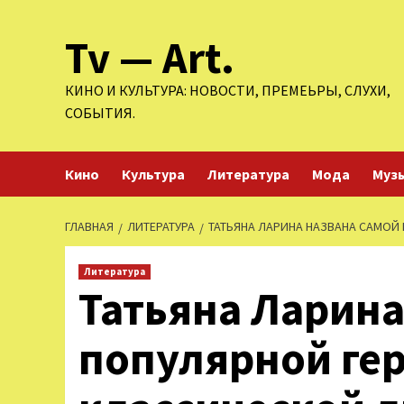
Перейти
Tv — Art.
к
содержимому
КИНО И КУЛЬТУРА: НОВОСТИ, ПРЕМЕЬРЫ, СЛУХИ,
СОБЫТИЯ.
Кино
Культура
Литература
Мода
Муз
ГЛАВНАЯ
ЛИТЕРАТУРА
ТАТЬЯНА ЛАРИНА НАЗВАНА САМОЙ
Литература
Татьяна Ларина
популярной ге