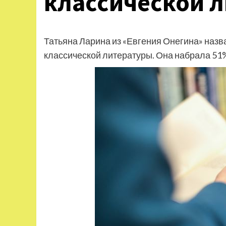
классической 
Татьяна Ларина из «Евгения Онегина» назв
классической литературы. Она набрала 51