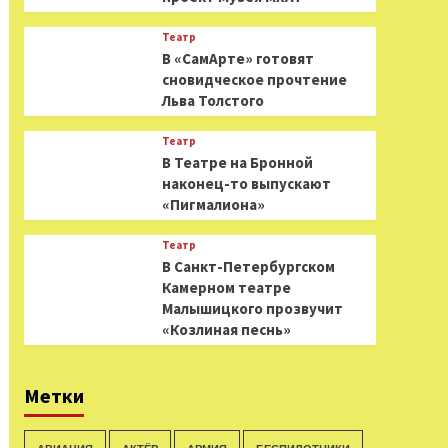
Театр
В «СамАрте» готовят
сновидческое прочтение
Льва Толстого
Театр
В Театре на Бронной
наконец-то выпускают
«Пигмалиона»
Театр
В Санкт-Петербургском
Камерном театре
Малышицкого прозвучит
«Козлиная песнь»
Метки