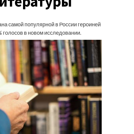
литературы
ана самой популярной в России героиней
% голосов в новом исследовании.