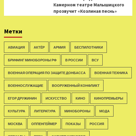
Камерном театре Малышицкого
прозвучит «Козлиная песнь»
Метки
АВИАЦИЯ
АКТЁР
АРМИЯ
БЕСПИЛОТНИКИ
БРИФИНГ МИНОБОРОНЫ РФ
В РОССИИ
ВСУ
ВОЕННАЯ ОПЕРАЦИЯ ПО ЗАЩИТЕ ДОНБАССА
ВОЕННАЯ ТЕХНИКА
ВОЕННОСЛУЖАЩИЕ
ВООРУЖЕННЫЙ КОНФЛИКТ
ЕГОР ДРУЖИНИН
ИСКУССТВО
КИНО
КИНОПРЕМЬЕРЫ
КУЛЬТУРА
ЛИТЕРАТУРА
МИНОБОРОНЫ
МОДА
МОСКВА
ОППЕНГЕЙМЕР
ПОКАЗЫ
РОССИЯ