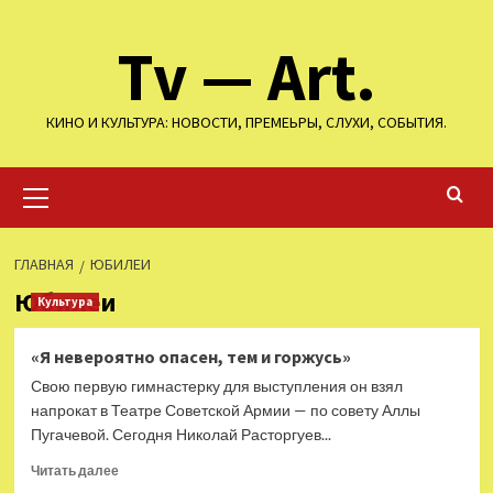
Перейти
Tv — Art.
к
содержимому
КИНО И КУЛЬТУРА: НОВОСТИ, ПРЕМЕЬРЫ, СЛУХИ, СОБЫТИЯ.
Основное
меню
ГЛАВНАЯ
ЮБИЛЕИ
Юбилеи
Культура
«Я невероятно опасен, тем и горжусь»
Свою первую гимнастерку для выступления он взял
напрокат в Театре Советской Армии — по совету Аллы
Пугачевой. Сегодня Николай Расторгуев...
Прочитать
Читать далее
больше