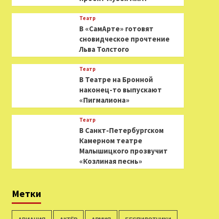
Театр
В «СамАрте» готовят
сновидческое прочтение
Льва Толстого
Театр
В Театре на Бронной
наконец-то выпускают
«Пигмалиона»
Театр
В Санкт-Петербургском
Камерном театре
Малышицкого прозвучит
«Козлиная песнь»
Метки