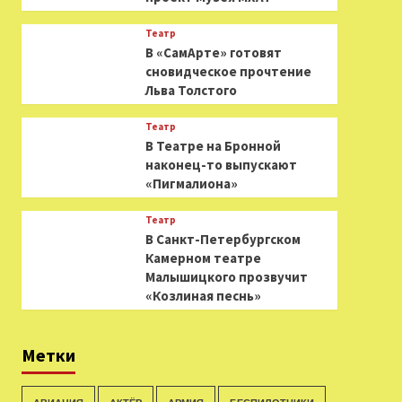
Театр
В «СамАрте» готовят
сновидческое прочтение
Льва Толстого
Театр
В Театре на Бронной
наконец-то выпускают
«Пигмалиона»
Театр
В Санкт-Петербургском
Камерном театре
Малышицкого прозвучит
«Козлиная песнь»
Метки