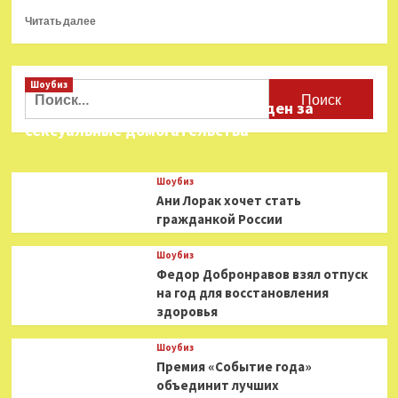
Прочитать
Читать далее
больше
о
Киностудия
Шоубиз
Sony
Найти:
снимет
Звезда «Игры в кальмара» осужден за
фильм
сексуальные домогательства
о
войне
Pepsi
Шоубиз
и
Ани Лорак хочет стать
Coca-
гражданкой России
Cola
Шоубиз
Федор Добронравов взял отпуск
на год для восстановления
здоровья
Шоубиз
Премия «Событие года»
объединит лучших