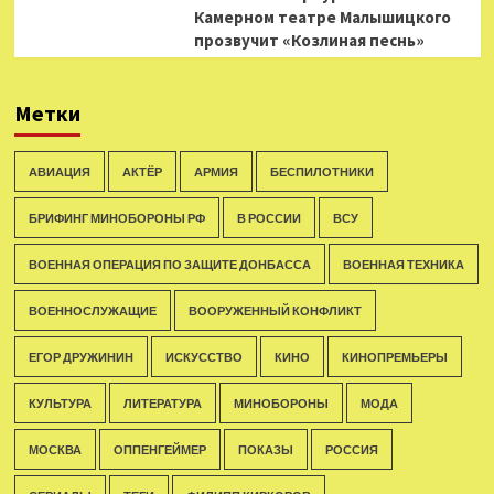
Камерном театре Малышицкого
прозвучит «Козлиная песнь»
Метки
АВИАЦИЯ
АКТЁР
АРМИЯ
БЕСПИЛОТНИКИ
БРИФИНГ МИНОБОРОНЫ РФ
В РОССИИ
ВСУ
ВОЕННАЯ ОПЕРАЦИЯ ПО ЗАЩИТЕ ДОНБАССА
ВОЕННАЯ ТЕХНИКА
ВОЕННОСЛУЖАЩИЕ
ВООРУЖЕННЫЙ КОНФЛИКТ
ЕГОР ДРУЖИНИН
ИСКУССТВО
КИНО
КИНОПРЕМЬЕРЫ
КУЛЬТУРА
ЛИТЕРАТУРА
МИНОБОРОНЫ
МОДА
МОСКВА
ОППЕНГЕЙМЕР
ПОКАЗЫ
РОССИЯ