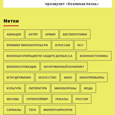
прозвучит «Козлиная песнь»
Метки
АВИАЦИЯ
АКТЁР
АРМИЯ
БЕСПИЛОТНИКИ
БРИФИНГ МИНОБОРОНЫ РФ
В РОССИИ
ВСУ
ВОЕННАЯ ОПЕРАЦИЯ ПО ЗАЩИТЕ ДОНБАССА
ВОЕННАЯ ТЕХНИКА
ВОЕННОСЛУЖАЩИЕ
ВООРУЖЕННЫЙ КОНФЛИКТ
ЕГОР ДРУЖИНИН
ИСКУССТВО
КИНО
КИНОПРЕМЬЕРЫ
КУЛЬТУРА
ЛИТЕРАТУРА
МИНОБОРОНЫ
МОДА
МОСКВА
ОППЕНГЕЙМЕР
ПОКАЗЫ
РОССИЯ
СЕРИАЛЫ
ТЕГИ
ФИЛИПП КИРКОРОВ