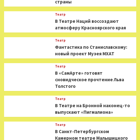
страны
Театр
В Театре Наций воссоздают
атмосферу Красноярского края
Театр
Фантастика по Станиславскому:
новый проект Музея МХАТ
Театр
В «СамАрте» готовят
сновидческое прочтение Льва
Толстого
Театр
В Театре на Бронной наконец-то
выпускают «Пигмалиона»
Театр
В Санкт-Петербургском
Камерном театре Малышицкого