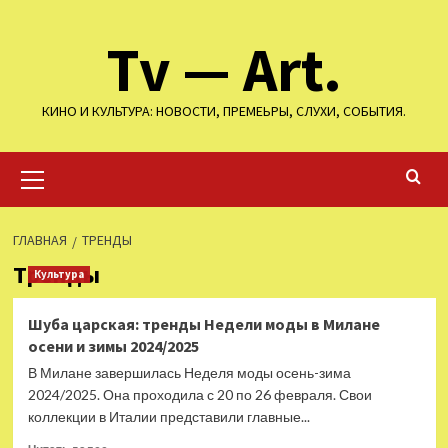
Перейти
Tv — Art.
к
содержимому
КИНО И КУЛЬТУРА: НОВОСТИ, ПРЕМЕЬРЫ, СЛУХИ, СОБЫТИЯ.
Основное
меню
ГЛАВНАЯ
ТРЕНДЫ
Тренды
Культура
Шуба царская: тренды Недели моды в Милане
осени и зимы 2024/2025
В Милане завершилась Неделя моды осень-зима
2024/2025. Она проходила с 20 по 26 февраля. Свои
коллекции в Италии представили главные...
Прочитать