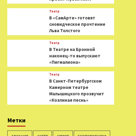
Театр
В «СамАрте» готовят
сновидческое прочтение
Льва Толстого
Театр
В Театре на Бронной
наконец-то выпускают
«Пигмалиона»
Театр
В Санкт-Петербургском
Камерном театре
Малышицкого прозвучит
«Козлиная песнь»
Метки