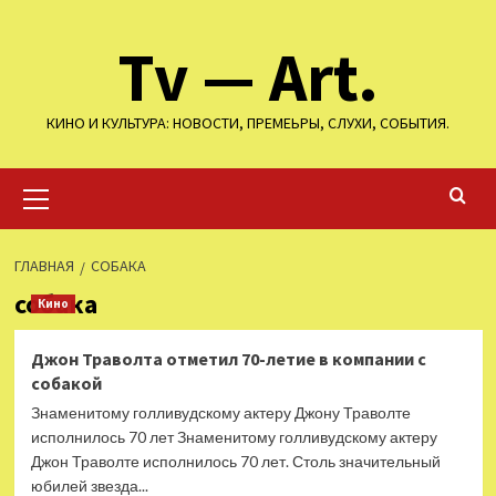
Перейти
Tv — Art.
к
содержимому
КИНО И КУЛЬТУРА: НОВОСТИ, ПРЕМЕЬРЫ, СЛУХИ, СОБЫТИЯ.
Основное
меню
ГЛАВНАЯ
СОБАКА
собака
Кино
Джон Траволта отметил 70-летие в компании с
собакой
Знаменитому голливудскому актеру Джону Траволте
исполнилось 70 лет Знаменитому голливудскому актеру
Джон Траволте исполнилось 70 лет. Столь значительный
юбилей звезда...