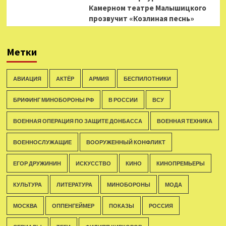
Камерном театре Малышицкого
прозвучит «Козлиная песнь»
Метки
АВИАЦИЯ
АКТЁР
АРМИЯ
БЕСПИЛОТНИКИ
БРИФИНГ МИНОБОРОНЫ РФ
В РОССИИ
ВСУ
ВОЕННАЯ ОПЕРАЦИЯ ПО ЗАЩИТЕ ДОНБАССА
ВОЕННАЯ ТЕХНИКА
ВОЕННОСЛУЖАЩИЕ
ВООРУЖЕННЫЙ КОНФЛИКТ
ЕГОР ДРУЖИНИН
ИСКУССТВО
КИНО
КИНОПРЕМЬЕРЫ
КУЛЬТУРА
ЛИТЕРАТУРА
МИНОБОРОНЫ
МОДА
МОСКВА
ОППЕНГЕЙМЕР
ПОКАЗЫ
РОССИЯ