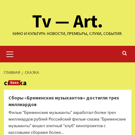
Перейти
Tv — Art.
к
содержимому
КИНО И КУЛЬТУРА: НОВОСТИ, ПРЕМЕЬРЫ, СЛУХИ, СОБЫТИЯ.
Основное
меню
ГЛАВНАЯ
СКАЗКА
сказка
Кино
Сборы «Бременских музыкантов» достигли трех
миллиардов
Фильм "Бременские музыканты" заработал более трех
миллиардов рублей Российский фильм-сказка "Бременские
музыканты" вошел элитный "клуб" кинопроектов с
кассовыми сборами более...