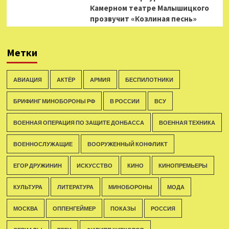
Камерном театре Малышицкого
прозвучит «Козлиная песнь»
Метки
АВИАЦИЯ
АКТЁР
АРМИЯ
БЕСПИЛОТНИКИ
БРИФИНГ МИНОБОРОНЫ РФ
В РОССИИ
ВСУ
ВОЕННАЯ ОПЕРАЦИЯ ПО ЗАЩИТЕ ДОНБАССА
ВОЕННАЯ ТЕХНИКА
ВОЕННОСЛУЖАЩИЕ
ВООРУЖЕННЫЙ КОНФЛИКТ
ЕГОР ДРУЖИНИН
ИСКУССТВО
КИНО
КИНОПРЕМЬЕРЫ
КУЛЬТУРА
ЛИТЕРАТУРА
МИНОБОРОНЫ
МОДА
МОСКВА
ОППЕНГЕЙМЕР
ПОКАЗЫ
РОССИЯ