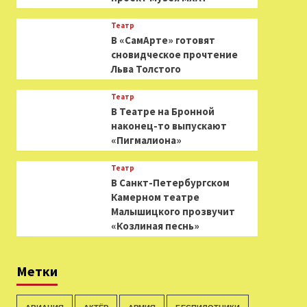
Театр
В «СамАрте» готовят
сновидческое прочтение
Льва Толстого
Театр
В Театре на Бронной
наконец-то выпускают
«Пигмалиона»
Театр
В Санкт-Петербургском
Камерном театре
Малышицкого прозвучит
«Козлиная песнь»
Метки