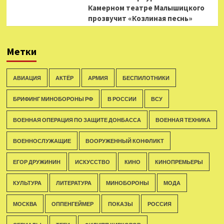
Камерном театре Малышицкого
прозвучит «Козлиная песнь»
Метки
АВИАЦИЯ
АКТЁР
АРМИЯ
БЕСПИЛОТНИКИ
БРИФИНГ МИНОБОРОНЫ РФ
В РОССИИ
ВСУ
ВОЕННАЯ ОПЕРАЦИЯ ПО ЗАЩИТЕ ДОНБАССА
ВОЕННАЯ ТЕХНИКА
ВОЕННОСЛУЖАЩИЕ
ВООРУЖЕННЫЙ КОНФЛИКТ
ЕГОР ДРУЖИНИН
ИСКУССТВО
КИНО
КИНОПРЕМЬЕРЫ
КУЛЬТУРА
ЛИТЕРАТУРА
МИНОБОРОНЫ
МОДА
МОСКВА
ОППЕНГЕЙМЕР
ПОКАЗЫ
РОССИЯ