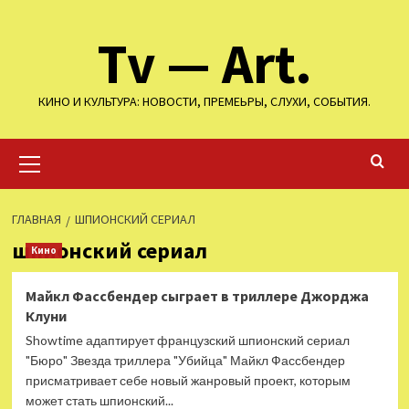
Перейти
Tv — Art.
к
содержимому
КИНО И КУЛЬТУРА: НОВОСТИ, ПРЕМЕЬРЫ, СЛУХИ, СОБЫТИЯ.
Основное
меню
ГЛАВНАЯ
ШПИОНСКИЙ СЕРИАЛ
шпионский сериал
Кино
Майкл Фассбендер сыграет в триллере Джорджа
Клуни
Showtime адаптирует французский шпионский сериал
"Бюро" Звезда триллера "Убийца" Майкл Фассбендер
присматривает себе новый жанровый проект, которым
может стать шпионский...