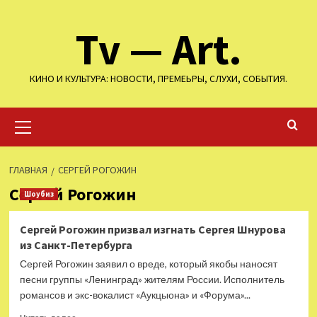
Перейти
Tv — Art.
к
содержимому
КИНО И КУЛЬТУРА: НОВОСТИ, ПРЕМЕЬРЫ, СЛУХИ, СОБЫТИЯ.
Основное
меню
ГЛАВНАЯ
СЕРГЕЙ РОГОЖИН
Сергей Рогожин
Шоубиз
Сергей Рогожин призвал изгнать Сергея Шнурова
из Санкт-Петербурга
Сергей Рогожин заявил о вреде, который якобы наносят
песни группы «Ленинград» жителям России. Исполнитель
романсов и экс-вокалист «Аукцыона» и «Форума»...
Прочитать