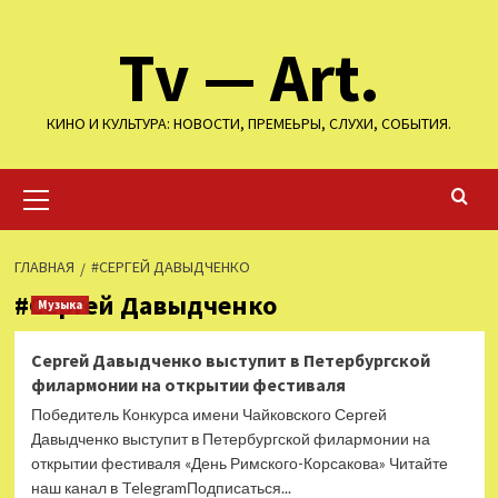
Перейти
Tv — Art.
к
содержимому
КИНО И КУЛЬТУРА: НОВОСТИ, ПРЕМЕЬРЫ, СЛУХИ, СОБЫТИЯ.
Основное
меню
ГЛАВНАЯ
#СЕРГЕЙ ДАВЫДЧЕНКО
#Сергей Давыдченко
Музыка
Сергей Давыдченко выступит в Петербургской
филармонии на открытии фестиваля
Победитель Конкурса имени Чайковского Сергей
Давыдченко выступит в Петербургской филармонии на
открытии фестиваля «День Римского-Корсакова» Читайте
наш канал в TelegramПодписаться...