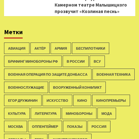
Камерном театре Малышицкого
прозвучит «Козлиная песнь»
Метки
АВИАЦИЯ
АКТЁР
АРМИЯ
БЕСПИЛОТНИКИ
БРИФИНГ МИНОБОРОНЫ РФ
В РОССИИ
ВСУ
ВОЕННАЯ ОПЕРАЦИЯ ПО ЗАЩИТЕ ДОНБАССА
ВОЕННАЯ ТЕХНИКА
ВОЕННОСЛУЖАЩИЕ
ВООРУЖЕННЫЙ КОНФЛИКТ
ЕГОР ДРУЖИНИН
ИСКУССТВО
КИНО
КИНОПРЕМЬЕРЫ
КУЛЬТУРА
ЛИТЕРАТУРА
МИНОБОРОНЫ
МОДА
МОСКВА
ОППЕНГЕЙМЕР
ПОКАЗЫ
РОССИЯ