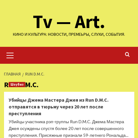
Перейти
Tv — Art.
к
содержимому
КИНО И КУЛЬТУРА: НОВОСТИ, ПРЕМЕЬРЫ, СЛУХИ, СОБЫТИЯ.
Основное
меню
ГЛАВНАЯ
RUN D.M.C.
Run D.M.C.
Шоубиз
Убийцы Джема Мастера Джея из Run D.M.C.
отправятся в тюрьму через 20 лет после
преступления
Убийцы участника рэп-группы Run D.M.C. Джема Мастера
Джея осуждены спустя более 20 лет после совершенного
преступления. Присяжные признали 59-летнего Рональда...