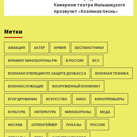
Камерном театре Малышицкого
прозвучит «Козлиная песнь»
Метки
АВИАЦИЯ
АКТЁР
АРМИЯ
БЕСПИЛОТНИКИ
БРИФИНГ МИНОБОРОНЫ РФ
В РОССИИ
ВСУ
ВОЕННАЯ ОПЕРАЦИЯ ПО ЗАЩИТЕ ДОНБАССА
ВОЕННАЯ ТЕХНИКА
ВОЕННОСЛУЖАЩИЕ
ВООРУЖЕННЫЙ КОНФЛИКТ
ЕГОР ДРУЖИНИН
ИСКУССТВО
КИНО
КИНОПРЕМЬЕРЫ
КУЛЬТУРА
ЛИТЕРАТУРА
МИНОБОРОНЫ
МОДА
МОСКВА
ОППЕНГЕЙМЕР
ПОКАЗЫ
РОССИЯ