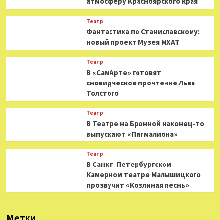
атмосферу Красноярского края
Театр
Фантастика по Станиславскому:
новый проект Музея МХАТ
Театр
В «СамАрте» готовят
сновидческое прочтение Льва
Толстого
Театр
В Театре на Бронной наконец-то
выпускают «Пигмалиона»
Театр
В Санкт-Петербургском
Камерном театре Малышицкого
прозвучит «Козлиная песнь»
Метки