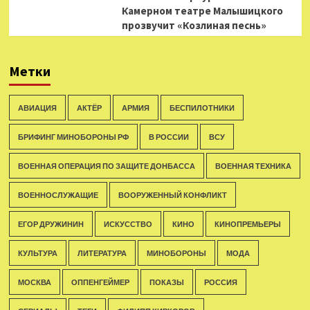
Камерном театре Малышицкого
прозвучит «Козлиная песнь»
Метки
АВИАЦИЯ
АКТЁР
АРМИЯ
БЕСПИЛОТНИКИ
БРИФИНГ МИНОБОРОНЫ РФ
В РОССИИ
ВСУ
ВОЕННАЯ ОПЕРАЦИЯ ПО ЗАЩИТЕ ДОНБАССА
ВОЕННАЯ ТЕХНИКА
ВОЕННОСЛУЖАЩИЕ
ВООРУЖЕННЫЙ КОНФЛИКТ
ЕГОР ДРУЖИНИН
ИСКУССТВО
КИНО
КИНОПРЕМЬЕРЫ
КУЛЬТУРА
ЛИТЕРАТУРА
МИНОБОРОНЫ
МОДА
МОСКВА
ОППЕНГЕЙМЕР
ПОКАЗЫ
РОССИЯ