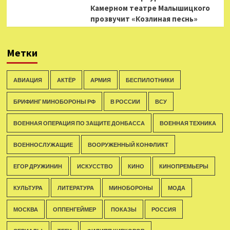
Камерном театре Малышицкого
прозвучит «Козлиная песнь»
Метки
АВИАЦИЯ
АКТЁР
АРМИЯ
БЕСПИЛОТНИКИ
БРИФИНГ МИНОБОРОНЫ РФ
В РОССИИ
ВСУ
ВОЕННАЯ ОПЕРАЦИЯ ПО ЗАЩИТЕ ДОНБАССА
ВОЕННАЯ ТЕХНИКА
ВОЕННОСЛУЖАЩИЕ
ВООРУЖЕННЫЙ КОНФЛИКТ
ЕГОР ДРУЖИНИН
ИСКУССТВО
КИНО
КИНОПРЕМЬЕРЫ
КУЛЬТУРА
ЛИТЕРАТУРА
МИНОБОРОНЫ
МОДА
МОСКВА
ОППЕНГЕЙМЕР
ПОКАЗЫ
РОССИЯ