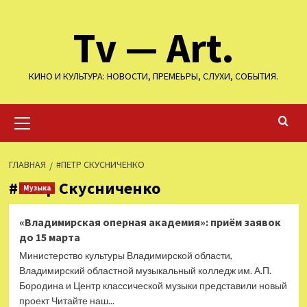
Перейти
Tv — Art.
к
содержимому
КИНО И КУЛЬТУРА: НОВОСТИ, ПРЕМЕЬРЫ, СЛУХИ, СОБЫТИЯ.
Основное
меню
ГЛАВНАЯ
#ПЕТР СКУСНИЧЕНКО
#Петр Скусниченко
Музыка
«Владимирская оперная академия»: приём заявок
до 15 марта
Министерство культуры Владимирской области,
Владимирский областной музыкальный колледж им. А.П.
Бородина и Центр классической музыки представили новый
проект Читайте наш...