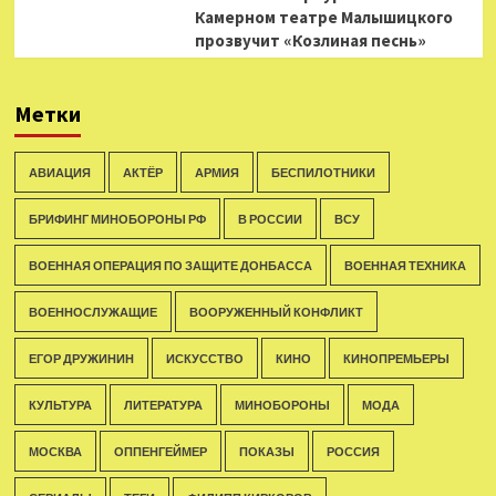
Камерном театре Малышицкого
прозвучит «Козлиная песнь»
Метки
АВИАЦИЯ
АКТЁР
АРМИЯ
БЕСПИЛОТНИКИ
БРИФИНГ МИНОБОРОНЫ РФ
В РОССИИ
ВСУ
ВОЕННАЯ ОПЕРАЦИЯ ПО ЗАЩИТЕ ДОНБАССА
ВОЕННАЯ ТЕХНИКА
ВОЕННОСЛУЖАЩИЕ
ВООРУЖЕННЫЙ КОНФЛИКТ
ЕГОР ДРУЖИНИН
ИСКУССТВО
КИНО
КИНОПРЕМЬЕРЫ
КУЛЬТУРА
ЛИТЕРАТУРА
МИНОБОРОНЫ
МОДА
МОСКВА
ОППЕНГЕЙМЕР
ПОКАЗЫ
РОССИЯ