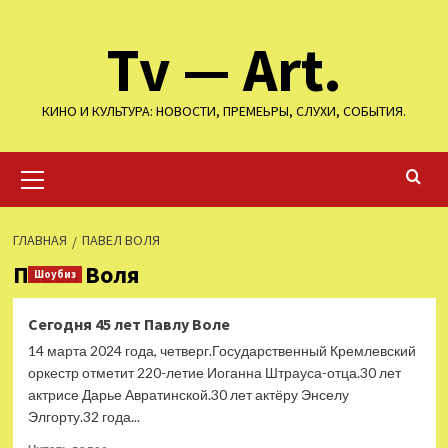
Перейти
Tv — Art.
к
содержимому
КИНО И КУЛЬТУРА: НОВОСТИ, ПРЕМЕЬРЫ, СЛУХИ, СОБЫТИЯ.
Основное
меню
ГЛАВНАЯ
ПАВЕЛ ВОЛЯ
Павел Воля
Шоубиз
Сегодня 45 лет Павлу Воле
14 марта 2024 года, четверг.Государственный Кремлевский
оркестр отметит 220-летие Иоганна Штрауса-отца.30 лет
актрисе Дарье Авратинской.30 лет актёру Энселу
Элгорту.32 года...
Прочитать