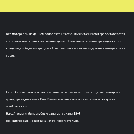
Все материалы на данном сайте взяты из открытых источников и предоставляются
исключительно в ознакомительных целях. Права на материалы принадлежат их
владельцам. Администрация сайта ответственности за содержание материала не
несет.
Если Вы обнаружили на нашем сайте материалы, которые нарушают авторские
права, принадлежащие Вам, Вашей компании или организации, пожалуйста,
сообщите нам.
На сайте могут быть опубликованы материалы 18+!
При цитировании ссылка на источник обязательна.