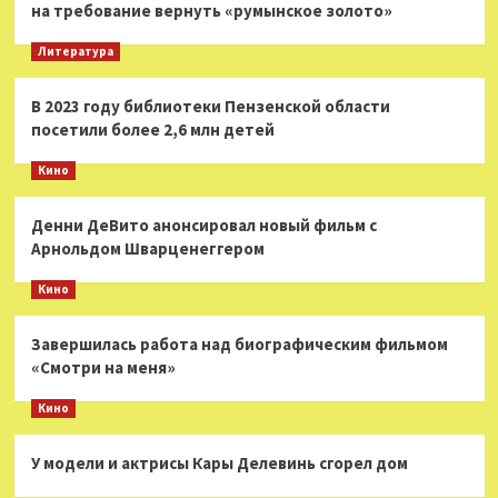
на требование вернуть «румынское золото»
Литература
В 2023 году библиотеки Пензенской области
посетили более 2,6 млн детей
Кино
Денни ДеВито анонсировал новый фильм с
Арнольдом Шварценеггером
Кино
Завершилась работа над биографическим фильмом
«Смотри на меня»
Кино
У модели и актрисы Кары Делевинь сгорел дом