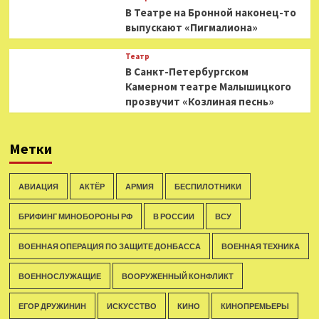
В Театре на Бронной наконец-то
выпускают «Пигмалиона»
Театр
В Санкт-Петербургском
Камерном театре Малышицкого
прозвучит «Козлиная песнь»
Метки
АВИАЦИЯ
АКТЁР
АРМИЯ
БЕСПИЛОТНИКИ
БРИФИНГ МИНОБОРОНЫ РФ
В РОССИИ
ВСУ
ВОЕННАЯ ОПЕРАЦИЯ ПО ЗАЩИТЕ ДОНБАССА
ВОЕННАЯ ТЕХНИКА
ВОЕННОСЛУЖАЩИЕ
ВООРУЖЕННЫЙ КОНФЛИКТ
ЕГОР ДРУЖИНИН
ИСКУССТВО
КИНО
КИНОПРЕМЬЕРЫ