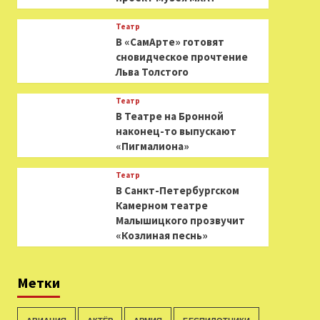
Театр
В «СамАрте» готовят
сновидческое прочтение
Льва Толстого
Театр
В Театре на Бронной
наконец-то выпускают
«Пигмалиона»
Театр
В Санкт-Петербургском
Камерном театре
Малышицкого прозвучит
«Козлиная песнь»
Метки