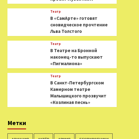
Театр
В «СамАрте» готовят
сновидческое прочтение
Льва Толстого
Театр
В Театре на Бронной
наконец-то выпускают
«Пигмалиона»
Театр
В Санкт-Петербургском
Камерном театре
Малышицкого прозвучит
«Козлиная песнь»
Метки