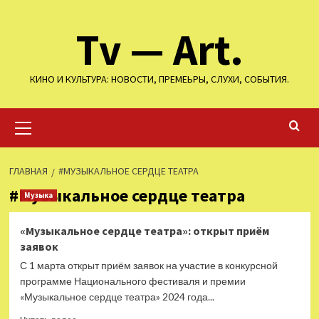
Перейти
Tv — Art.
к
содержимому
КИНО И КУЛЬТУРА: НОВОСТИ, ПРЕМЕЬРЫ, СЛУХИ, СОБЫТИЯ.
Основное
меню
ГЛАВНАЯ
#МУЗЫКАЛЬНОЕ СЕРДЦЕ ТЕАТРА
#Музыкальное сердце театра
Музыка
«Музыкальное сердце театра»: открыт приём
заявок
С 1 марта открыт приём заявок на участие в конкурсной
программе Национального фестиваля и премии
«Музыкальное сердце театра» 2024 года...
Прочитать