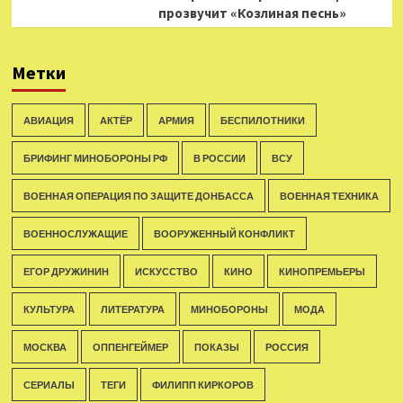
прозвучит «Козлиная песнь»
Метки
АВИАЦИЯ
АКТЁР
АРМИЯ
БЕСПИЛОТНИКИ
БРИФИНГ МИНОБОРОНЫ РФ
В РОССИИ
ВСУ
ВОЕННАЯ ОПЕРАЦИЯ ПО ЗАЩИТЕ ДОНБАССА
ВОЕННАЯ ТЕХНИКА
ВОЕННОСЛУЖАЩИЕ
ВООРУЖЕННЫЙ КОНФЛИКТ
ЕГОР ДРУЖИНИН
ИСКУССТВО
КИНО
КИНОПРЕМЬЕРЫ
КУЛЬТУРА
ЛИТЕРАТУРА
МИНОБОРОНЫ
МОДА
МОСКВА
ОППЕНГЕЙМЕР
ПОКАЗЫ
РОССИЯ
СЕРИАЛЫ
ТЕГИ
ФИЛИПП КИРКОРОВ