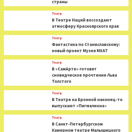
страны
Театр
В Театре Наций воссоздают
атмосферу Красноярского края
Театр
Фантастика по Станиславскому:
новый проект Музея МХАТ
Театр
В «СамАрте» готовят
сновидческое прочтение Льва
Толстого
Театр
В Театре на Бронной наконец-то
выпускают «Пигмалиона»
Театр
В Санкт-Петербургском
Камерном театре Малышицкого