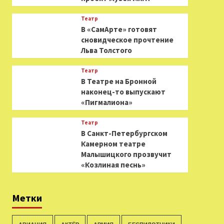
Театр
В «СамАрте» готовят
сновидческое прочтение
Льва Толстого
Театр
В Театре на Бронной
наконец-то выпускают
«Пигмалиона»
Театр
В Санкт-Петербургском
Камерном театре
Малышицкого прозвучит
«Козлиная песнь»
Метки