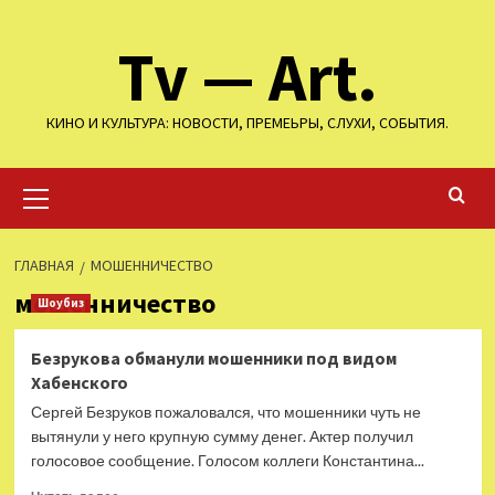
Перейти
Tv — Art.
к
содержимому
КИНО И КУЛЬТУРА: НОВОСТИ, ПРЕМЕЬРЫ, СЛУХИ, СОБЫТИЯ.
Основное
меню
ГЛАВНАЯ
МОШЕННИЧЕСТВО
мошенничество
Шоубиз
Безрукова обманули мошенники под видом
Хабенского
Сергей Безруков пожаловался, что мошенники чуть не
вытянули у него крупную сумму денег. Актер получил
голосовое сообщение. Голосом коллеги Константина...
Прочитать