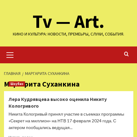
Перейти
Tv — Art.
к
содержимому
КИНО И КУЛЬТУРА: НОВОСТИ, ПРЕМЕЬРЫ, СЛУХИ, СОБЫТИЯ.
Основное
меню
ГЛАВНАЯ
МАРГАРИТА СУХАНКИНА
Маргарита Суханкина
Шоубиз
Лера Кудрявцева высоко оценила Никиту
Кологривого
Никита Кологривый принял участие в съемках программы
«Секрет на миллион» на НТВ 17 февраля 2024 года. С
актером пообщались ведущая...
Прочитать