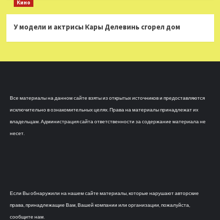
Кино
У модели и актрисы Кары Делевинь сгорел дом
Все материалы на данном сайте взяты из открытых источников и предоставляются
исключительно в ознакомительных целях. Права на материалы принадлежат их
владельцам. Администрация сайта ответственности за содержание материала не
несет.
Если Вы обнаружили на нашем сайте материалы, которые нарушают авторские
права, принадлежащие Вам, Вашей компании или организации, пожалуйста,
сообщите нам.