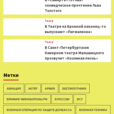
сновидческое прочтение Льва
Толстого
Театр
В Театре на Бронной наконец-то
выпускают «Пигмалиона»
Театр
В Санкт-Петербургском
Камерном театре Малышицкого
прозвучит «Козлиная песнь»
Метки
АВИАЦИЯ
АКТЁР
АРМИЯ
БЕСПИЛОТНИКИ
БРИФИНГ МИНОБОРОНЫ РФ
В РОССИИ
ВСУ
ВОЕННАЯ ОПЕРАЦИЯ ПО ЗАЩИТЕ ДОНБАССА
ВОЕННАЯ ТЕХНИКА