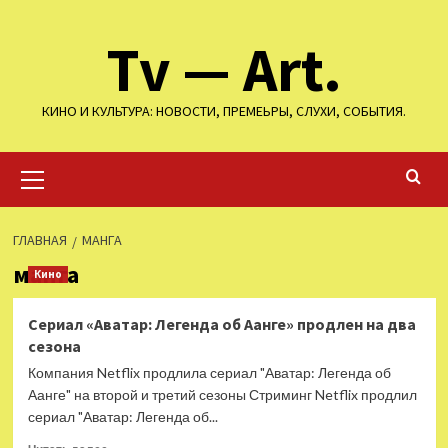
Перейти
Tv — Art.
к
содержимому
КИНО И КУЛЬТУРА: НОВОСТИ, ПРЕМЕЬРЫ, СЛУХИ, СОБЫТИЯ.
Основное
меню
ГЛАВНАЯ
МАНГА
манга
Кино
Сериал «Аватар: Легенда об Аанге» продлен на два
сезона
Компания Netflix продлила сериал "Аватар: Легенда об
Аанге" на второй и третий сезоны Стриминг Netflix продлил
сериал "Аватар: Легенда об...
Прочитать