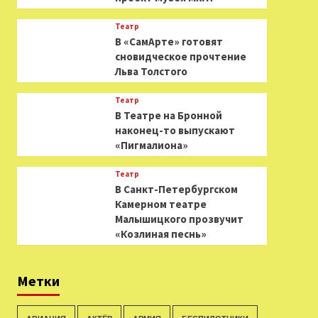
Театр
В «СамАрте» готовят
сновидческое прочтение
Льва Толстого
Театр
В Театре на Бронной
наконец-то выпускают
«Пигмалиона»
Театр
В Санкт-Петербургском
Камерном театре
Малышицкого прозвучит
«Козлиная песнь»
Метки