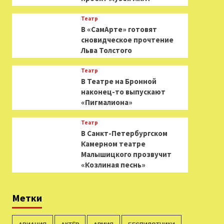
Театр
В «СамАрте» готовят
сновидческое прочтение
Льва Толстого
Театр
В Театре на Бронной
наконец-то выпускают
«Пигмалиона»
Театр
В Санкт-Петербургском
Камерном театре
Малышицкого прозвучит
«Козлиная песнь»
Метки