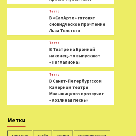
Театр
В «СамАрте» готовят
сновидческое прочтение
Льва Толстого
Театр
В Театре на Бронной
наконец-то выпускают
«Пигмалиона»
Театр
В Санкт-Петербургском
Камерном театре
Малышицкого прозвучит
«Козлиная песнь»
Метки