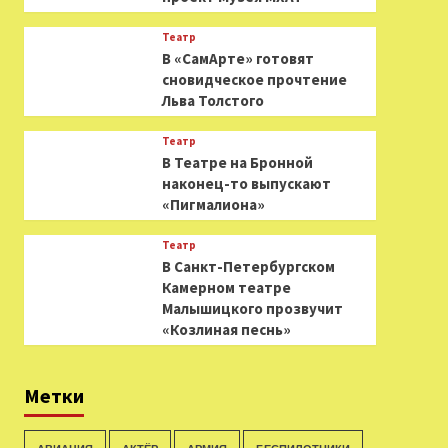
Театр
В «СамАрте» готовят
сновидческое прочтение
Льва Толстого
Театр
В Театре на Бронной
наконец-то выпускают
«Пигмалиона»
Театр
В Санкт-Петербургском
Камерном театре
Малышицкого прозвучит
«Козлиная песнь»
Метки