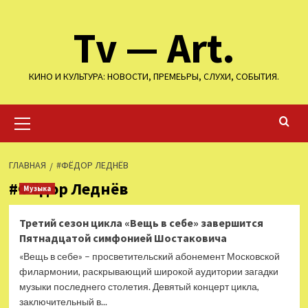
Перейти
Tv — Art.
к
содержимому
КИНО И КУЛЬТУРА: НОВОСТИ, ПРЕМЕЬРЫ, СЛУХИ, СОБЫТИЯ.
Основное
меню
ГЛАВНАЯ
#ФЁДОР ЛЕДНЁВ
#Фёдор Леднёв
Музыка
Третий сезон цикла «Вещь в себе» завершится
Пятнадцатой симфонией Шостаковича
«Вещь в себе» – просветительский абонемент Московской
филармонии, раскрывающий широкой аудитории загадки
музыки последнего столетия. Девятый концерт цикла,
заключительный в...