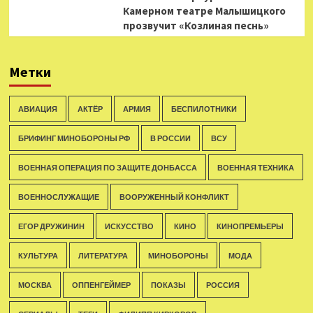
Камерном театре Малышицкого
прозвучит «Козлиная песнь»
Метки
АВИАЦИЯ
АКТЁР
АРМИЯ
БЕСПИЛОТНИКИ
БРИФИНГ МИНОБОРОНЫ РФ
В РОССИИ
ВСУ
ВОЕННАЯ ОПЕРАЦИЯ ПО ЗАЩИТЕ ДОНБАССА
ВОЕННАЯ ТЕХНИКА
ВОЕННОСЛУЖАЩИЕ
ВООРУЖЕННЫЙ КОНФЛИКТ
ЕГОР ДРУЖИНИН
ИСКУССТВО
КИНО
КИНОПРЕМЬЕРЫ
КУЛЬТУРА
ЛИТЕРАТУРА
МИНОБОРОНЫ
МОДА
МОСКВА
ОППЕНГЕЙМЕР
ПОКАЗЫ
РОССИЯ