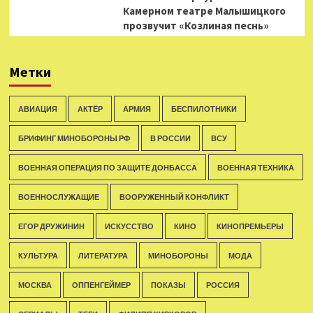
Камерном театре Малышицкого
прозвучит «Козлиная песнь»
Метки
АВИАЦИЯ
АКТЁР
АРМИЯ
БЕСПИЛОТНИКИ
БРИФИНГ МИНОБОРОНЫ РФ
В РОССИИ
ВСУ
ВОЕННАЯ ОПЕРАЦИЯ ПО ЗАЩИТЕ ДОНБАССА
ВОЕННАЯ ТЕХНИКА
ВОЕННОСЛУЖАЩИЕ
ВООРУЖЕННЫЙ КОНФЛИКТ
ЕГОР ДРУЖИНИН
ИСКУССТВО
КИНО
КИНОПРЕМЬЕРЫ
КУЛЬТУРА
ЛИТЕРАТУРА
МИНОБОРОНЫ
МОДА
МОСКВА
ОППЕНГЕЙМЕР
ПОКАЗЫ
РОССИЯ