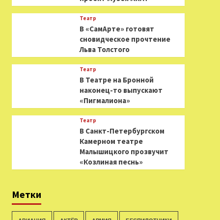
Театр
В «СамАрте» готовят
сновидческое прочтение
Льва Толстого
Театр
В Театре на Бронной
наконец-то выпускают
«Пигмалиона»
Театр
В Санкт-Петербургском
Камерном театре
Малышицкого прозвучит
«Козлиная песнь»
Метки