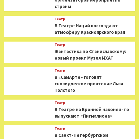
страны
Театр
В Театре Наций воссоздают
атмосферу Красноярского края
Театр
Фантастика по Станиславскому:
новый проект Музея МХАТ
Театр
В «СамАрте» готовят
сновидческое прочтение Льва
Толстого
Театр
В Театре на Бронной наконец-то
выпускают «Пигмалиона»
Театр
В Санкт-Петербургском