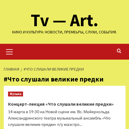
Перейти
Tv — Art.
к
содержимому
КИНО И КУЛЬТУРА: НОВОСТИ, ПРЕМЕЬРЫ, СЛУХИ, СОБЫТИЯ.
Основное
меню
ГЛАВНАЯ
#ЧТО СЛУШАЛИ ВЕЛИКИЕ ПРЕДКИ
#Что слушали великие предки
Музыка
Концерт-лекция «Что слушали великие предки»
14 марта в 19:30 на Новой сцене им. Вс. Мейерхольда
Александринского театра музыкальный ансамбль «Что
слушали великие предки» п/у маэстро...